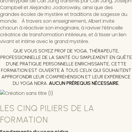
archétypale de Carl Jung transmis par Carl Jung, Joseph
Campbell et Alejandro Jodorowsky, ainsi que des
grandes écoles de mystère et traditions de sagesse du
monde. À travers son enseignement, Albert invite
chacun à réactiver son imaginaire, à raviver l’étincelle
créatrice de transformation intérieure, et à tisser un lien
vivant et intime avec le grand mystère.
QUE VOUS SOYEZ PROF DE YOGA, THÉRAPEUTE,
PROFESSIONNELLE DE LA SANTÉ OU SIMPLEMENT EN QUÊTE
D'UNE PRATIQUE PERSONNELLE ENRICHISSANTE, CETTE
FORMATION EST OUVERTE À TOUS CEUX QUI SOUHAITENT
APPROFONDIR LEUR COMPRÉHENSION ET LEUR EXPÉRIENCE
DU YOGA NIDRA.
AUCUN PRÉREQUIS NÉCESSAIRE.
LES CINQ PILIERS DE LA
FORMATION
Fondements du yoga nidra