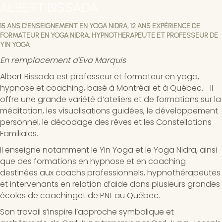
ALBERT BISSADA
15 ANS D’ENSEIGNEMENT EN YOGA NIDRA, 12 ANS EXPÉRIENCE DE
FORMATEUR EN YOGA NIDRA, HYPNOTHERAPEUTE ET PROFESSEUR DE
YIN YOGA
En remplacement d'Eva Marquis
Albert Bissada est professeur et formateur en yoga,
hypnose et coaching, basé à Montréal et à Québec. Il
offre une grande variété d’ateliers et de formations sur la
méditation, les visualisations guidées, le développement
personnel, le décodage des rêves et les Constellations
Familiales.
Il enseigne notamment le Yin Yoga et le Yoga Nidra, ainsi
que des formations en hypnose et en coaching
destinées aux coachs professionnels, hypnothérapeutes
et intervenants en relation d’aide dans plusieurs grandes
écoles de coachinget de PNL au Québec.
Son travail s’inspire l’approche symbolique et