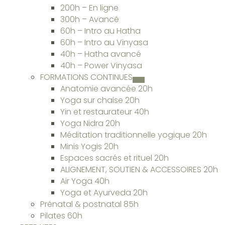
200h – En ligne
300h – Avancé
60h – Intro au Hatha
60h – Intro au Vinyasa
40h – Hatha avancé
40h – Power Vinyasa
FORMATIONS CONTINUES
Anatomie avancée 20h
Yoga sur chaise 20h
Yin et restaurateur 40h
Yoga Nidra 20h
Méditation traditionnelle yogique 20h
Minis Yogis 20h
Espaces sacrés et rituel 20h
ALIGNEMENT, SOUTIEN & ACCESSOIRES 20h
Air Yoga 40h
Yoga et Ayurveda 20h
Prénatal & postnatal 85h
Pilates 60h