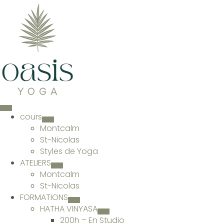
cours
Montcalm
St-Nicolas
Styles de Yoga
ATELIERS
Montcalm
St-Nicolas
FORMATIONS
HATHA VINYASA
200h – En Studio