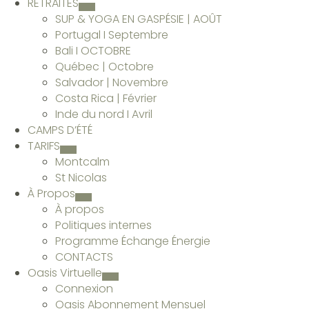
RETRAITES
SUP & YOGA EN GASPÉSIE | AOÛT
Portugal I Septembre
Bali I OCTOBRE
Québec | Octobre
Salvador | Novembre
Costa Rica | Février
Inde du nord I Avril
CAMPS D’ÉTÉ
TARIFS
Montcalm
St Nicolas
À Propos
À propos
Politiques internes
Programme Échange Énergie
CONTACTS
Oasis Virtuelle
Connexion
Oasis Abonnement Mensuel