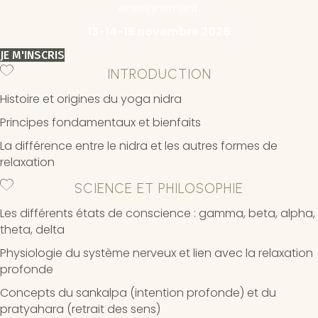
enseignement.
13-14-15 novembre 2026
JE M'INSCRIS
INTRODUCTION
Histoire et origines du yoga nidra
Principes fondamentaux et bienfaits
La différence entre le nidra et les autres formes de
relaxation
SCIENCE ET PHILOSOPHIE
Les différents états de conscience : gamma, beta, alpha,
theta, delta
Physiologie du système nerveux et lien avec la relaxation
profonde
Concepts du sankalpa (intention profonde) et du
pratyahara (retrait des sens)