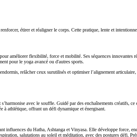
forcer, étirer et réaligner le corps. Cette pratique, lente et intentionne
 améliorer flexibilité, force et mobilité. Ses séquences innovantes régén
ment pour le yoga avancé ou d'autres sports.
ormis, relâcher ceux surutilisés et optimiser l’alignement articulaire, 
 s’harmonise avec le souffle. Guidé par des enchaînements créatifs, ce 
e à athlétique, offrant un défi dynamique et énergisant.
nt influences du Hatha, Ashtanga et Vinyasa. Elle développe force, endur
spiration, salutations au soleil et méditation, avec des postures défi. Pré