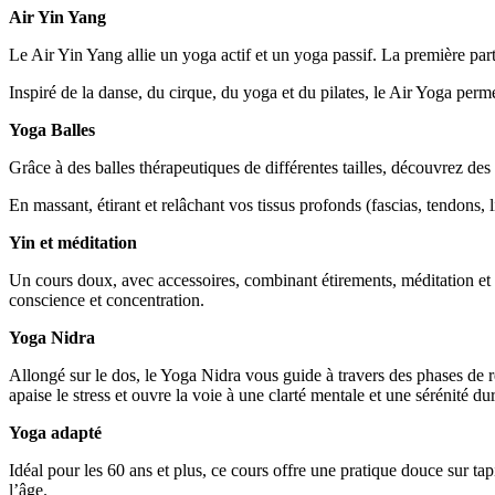
Air Yin Yang
Le Air Yin Yang allie un yoga actif et un yoga passif. La première pa
Inspiré de la danse, du cirque, du yoga et du pilates, le Air Yoga per
Yoga Balles
Grâce à des balles thérapeutiques de différentes tailles, découvrez des
En massant, étirant et relâchant vos tissus profonds (fascias, tendons, 
Yin et méditation
Un cours doux, avec accessoires, combinant étirements, méditation et 
conscience et concentration.
Yoga Nidra
Allongé sur le dos, le Yoga Nidra vous guide à travers des phases de re
apaise le stress et ouvre la voie à une clarté mentale et une sérénité du
Yoga adapté
Idéal pour les 60 ans et plus, ce cours offre une pratique douce sur t
l’âge.