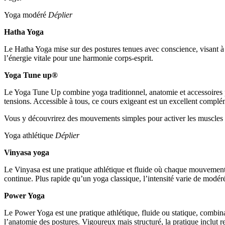
Yoga modéré
Déplier
Hatha Yoga
Le Hatha Yoga mise sur des postures tenues avec conscience, visant à ren
l’énergie vitale pour une harmonie corps-esprit.
Yoga Tune up®
Le Yoga Tune Up combine yoga traditionnel, anatomie et accessoires pour
tensions. Accessible à tous, ce cours exigeant est un excellent complé
Vous y découvrirez des mouvements simples pour activer les muscles end
Yoga athlétique
Déplier
Vinyasa yoga
Le Vinyasa est une pratique athlétique et fluide où chaque mouvement
continue. Plus rapide qu’un yoga classique, l’intensité varie de modéré
Power Yoga
Le Power Yoga est une pratique athlétique, fluide ou statique, combina
l’anatomie des postures. Vigoureux mais structuré, la pratique inclut re