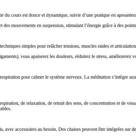
rtie du cours est douce et dynamique, suivie d’une pratique en apesante
met des mouvements en suspension, stimulant l’énergie grâce à des points
 techniques simples pour relâcher tensions, muscles raides et articulatio
ligaments), vous apaiserez les douleurs, réduirez le stress, améliorerez v
respiration pour calmer le système nerveux. La méditation s’intègre aux
spiration, de relaxation, de retrait des sens, de concentration et de visu
rables.
apis, avec accessoires au besoin. Des chaises peuvent être intégrées sur