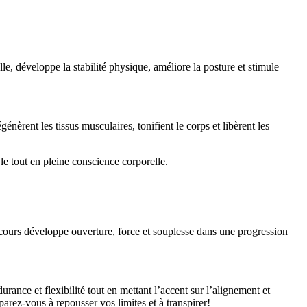
lle, développe la stabilité physique, améliore la posture et stimule
èrent les tissus musculaires, tonifient le corps et libèrent les
le tout en pleine conscience corporelle.
cours développe ouverture, force et souplesse dans une progression
ance et flexibilité tout en mettant l’accent sur l’alignement et
parez-vous à repousser vos limites et à transpirer!