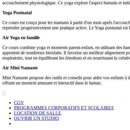
accouchement physiologique. Ce yoga explore l'aspect humain et initiati
Yoga Postnatal
Ce cours est conçu pour les mamans à partir d'un mois après l'accouc
reprendre progressivement une pratique active. Le Yoga postnatal est 
Air Yoga en famille
Ce cours combine yoga et moments parent-enfant, en utilisant des hama
apportent de nombreux bienfaits. Il favorise un meilleur alignement post
respiratoire, tout en équilibrant les émotions et en nourrissant la créat
Air Mini Namaste
Mini Namaste propose des outils et conseils pour aider vos enfants à dé
offrant un moment amusant et interactif dans le hamac.
CGV
PROGRAMMES CORPORATIFS ET SCOLAIRES
LOCATION DE SALLE
OUVRIR UN STUDIO