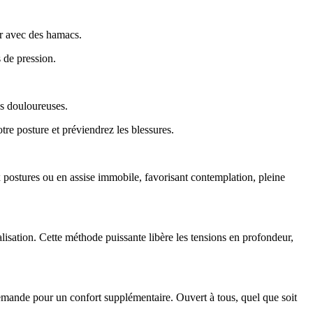
ur avec des hamacs.
 de pression.
ns douloureuses.
otre posture et préviendrez les blessures.
 postures ou en assise immobile, favorisant contemplation, pleine
alisation. Cette méthode puissante libère les tensions en profondeur,
 demande pour un confort supplémentaire. Ouvert à tous, quel que soit