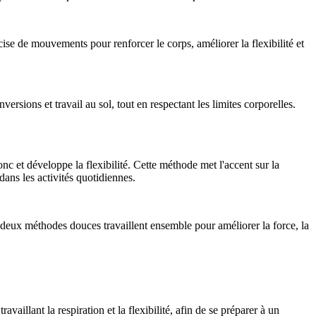
se de mouvements pour renforcer le corps, améliorer la flexibilité et
rsions et travail au sol, tout en respectant les limites corporelles.
onc et développe la flexibilité. Cette méthode met l'accent sur la
dans les activités quotidiennes.
es deux méthodes douces travaillent ensemble pour améliorer la force, la
aillant la respiration et la flexibilité, afin de se préparer à un