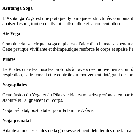
Ashtanga Yoga
L'Ashtanga Yoga est une pratique dynamique et structurée, combinant po
apaiser l'esprit, tout en cultivant la discipline et la concentration.
Air Yoga
Combine danse, cirque, yoga et pilates à l'aide d'un hamac suspendu ent
Cette pratique vivifiante et thérapeutique renforce le corps et apaise l’e
Pilates
Le Pilates cible les muscles profonds à travers des mouvements contrôlés
respiration, l'alignement et le contrôle du mouvement, intégrant des prin
Yoga-pilates
Cette fusion du Yoga et du Pilates cible les muscles profonds, en parti
stabilité et l'alignement du corps.
Yoga prénatal, postnatal et pour la famille
Déplier
Yoga prénatal
Adapté à tous les stades de la grossesse et peut débuter dès que la mama