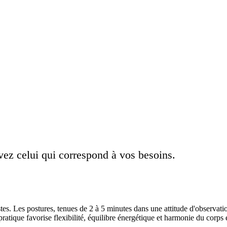
uvez celui qui correspond à vos besoins.
. Les postures, tenues de 2 à 5 minutes dans une attitude d'observation 
 pratique favorise flexibilité, équilibre énergétique et harmonie du corps et