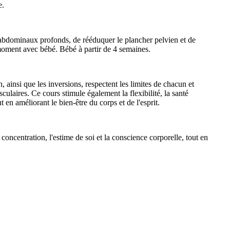
e.
 abdominaux profonds, de rééduquer le plancher pelvien et de
 moment avec bébé. Bébé à partir de 4 semaines.
insi que les inversions, respectent les limites de chacun et
culaires. Ce cours stimule également la flexibilité, la santé
t en améliorant le bien-être du corps et de l'esprit.
oncentration, l'estime de soi et la conscience corporelle, tout en