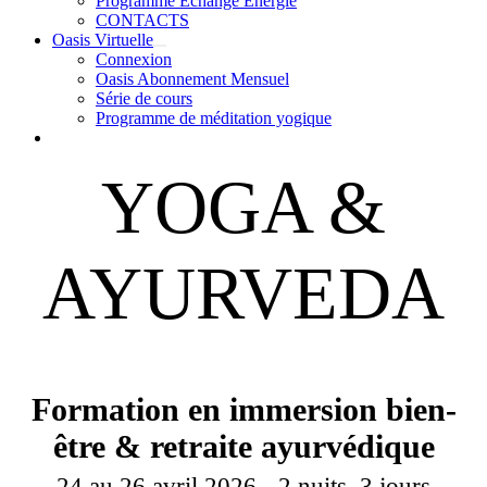
Programme Échange Énergie
CONTACTS
Oasis Virtuelle
Connexion
Oasis Abonnement Mensuel
Série de cours
Programme de méditation yogique
YOGA &
AYURVEDA
Formation en immersion bien-
être & retraite ayurvédique
24 au 26 avril 2026 - 2 nuits, 3 jours