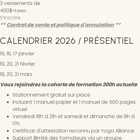
3 versements de
450$
+taxes
S’inscrire
**
Contrat de vente et politique d'annulation
*
*
CALENDRIER 2026 / PRÉSENTIEL
15, 16, 17 janvier
19, 20, 21 février
19, 20, 21 mars
Vous rejoindrez la cohorte de formation 200h actuelle
Stationnement gratuit sur place
Incluant 1 manuel papier et 1 manuel de 500 pages
virtuel
Vendredi 18h à 21h et samedi et dimanche de 9h à
17h
Certificat d'attestation reconnu par Yoga Alliance
Support illimité des formateurs via un groupe