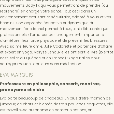
mouvements Body Fx qui vous permettront de prendre (ou
reprendre) en charge votre santé. Tout ceci dans un
environnement amusant et sécuritaire, adapté à vous et vos
besoins. Son approche éducative et dynamique du
mouvement fonctionnel permet à tous, tant débutants que
professionnels, d’amorcer des changements importants,
d’améliorer leur force physique et de prévenir les blessures.
Avec sa meilleure amie, Julie Cadorette et partenaire d’affaire
et expert en yoga, Maryse Lehoux elles ont écrit le livre (bientôt
Best-seller au Québec et en France) : Yoga Balles pour
soulager maux et douleurs sans médication.
EVA MARQUIS
Professeure en philosophie, sanscrit, mantras,
pranayama et nidra
Eva porte beaucoup de chapeaux! En plus d’être maman de
jumeaux, de chats et bientôt, de trois poulettes coquettes, elle
est travailleuse autonome en communications, en