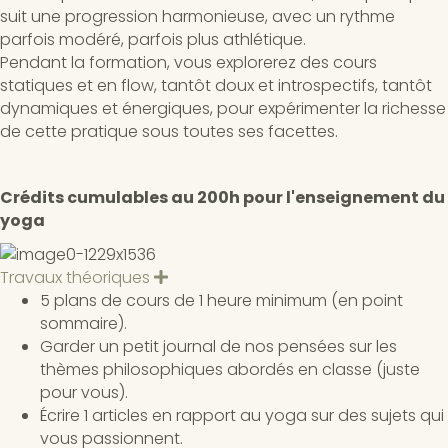
suit une progression harmonieuse, avec un rythme
parfois modéré, parfois plus athlétique.
Pendant la formation, vous explorerez des cours
statiques et en flow, tantôt doux et introspectifs, tantôt
dynamiques et énergiques, pour expérimenter la richesse
de cette pratique sous toutes ses facettes.
Crédits cumulables au 200h pour l'enseignement du
yoga
Travaux théoriques
D
é
5 plans de cours de 1 heure minimum (en point
p
sommaire).
l
i
Garder un petit journal de nos pensées sur les
e
thèmes philosophiques abordés en classe (juste
r
pour vous).
Écrire 1 articles en rapport au yoga sur des sujets qui
vous passionnent.