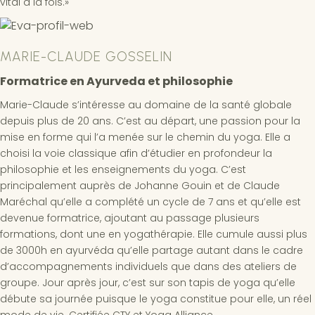
vital à la fois.»
MARIE-CLAUDE GOSSELIN
Formatrice en Ayurveda et philosophie
Marie-Claude s’intéresse au domaine de la santé globale
depuis plus de 20 ans. C’est au départ, une passion pour la
mise en forme qui l’a menée sur le chemin du yoga. Elle a
choisi la voie classique afin d’étudier en profondeur la
philosophie et les enseignements du yoga. C’est
principalement auprès de Johanne Gouin et de Claude
Maréchal qu’elle a complété un cycle de 7 ans et qu’elle est
devenue formatrice, ajoutant au passage plusieurs
formations, dont une en yogathérapie. Elle cumule aussi plus
de 3000h en ayurvéda qu’elle partage autant dans le cadre
d’accompagnements individuels que dans des ateliers de
groupe. Jour après jour, c’est sur son tapis de yoga qu’elle
débute sa journée puisque le yoga constitue pour elle, un réel
mode de vie. Certifiée CTY et Yoga Alliance