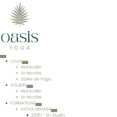
cours
Montcalm
St-Nicolas
Styles de Yoga
ATELIERS
Montcalm
St-Nicolas
FORMATIONS
HATHA VINYASA
200h – En Studio