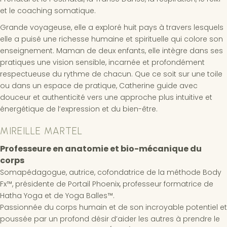
et le coaching somatique.
Grande voyageuse, elle a exploré huit pays à travers lesquels
elle a puisé une richesse humaine et spirituelle qui colore son
enseignement. Maman de deux enfants, elle intègre dans ses
pratiques une vision sensible, incarnée et profondément
respectueuse du rythme de chacun. Que ce soit sur une toile
ou dans un espace de pratique, Catherine guide avec
douceur et authenticité vers une approche plus intuitive et
énergétique de l’expression et du bien-être.
MIREILLE MARTEL
Professeure en anatomie et bio-mécanique du
corps
Somapédagogue, autrice, cofondatrice de la méthode Body
Fx™️, présidente de Portail Phoenix, professeur formatrice de
Hatha Yoga et de Yoga Balles™️.
Passionnée du corps humain et de son incroyable potentiel et
poussée par un profond désir d’aider les autres à prendre le