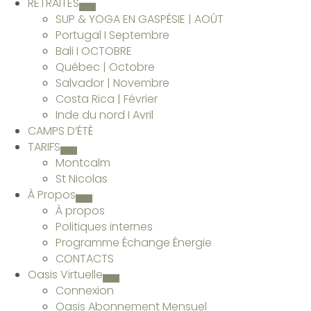
RETRAITES
SUP & YOGA EN GASPÉSIE | AOÛT
Portugal I Septembre
Bali I OCTOBRE
Québec | Octobre
Salvador | Novembre
Costa Rica | Février
Inde du nord I Avril
CAMPS D’ÉTÉ
TARIFS
Montcalm
St Nicolas
À Propos
À propos
Politiques internes
Programme Échange Énergie
CONTACTS
Oasis Virtuelle
Connexion
Oasis Abonnement Mensuel