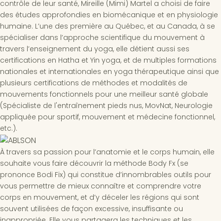
contrôle de leur santé, Mireille (Mimi) Martel a choisi de faire
des études approfondies en biomécanique et en physiologie
humaine. L’une des première au Québec, et au Canada, à se
spécialiser dans l’approche scientifique du mouvement à
travers l’enseignement du yoga, elle détient aussi ses
certifications en Hatha et Yin yoga, et de multiples formations
nationales et internationales en yoga thérapeutique ainsi que
plusieurs certifications de méthodes et modalités de
mouvements fonctionnels pour une meilleur santé globale
(Spécialiste de l'entraînement pieds nus, MovNat, Neurologie
appliquée pour sportif, mouvement et médecine fonctionnel,
etc.).
À travers sa passion pour l’anatomie et le corps humain, elle
souhaite vous faire découvrir la méthode Body Fx (se
prononce Bodi Fix) qui constitue d’innombrables outils pour
vous permettre de mieux connaître et comprendre votre
corps en mouvement, et d’y déceler les régions qui sont
souvent utilisées de façon excessive, insuffisante ou
inappropriée. Elle vous partagera les techniques et les