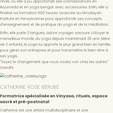
l'Inde, où elle a pu approfondir ses connaissances en
Aryurveda et en yoga Iyengar avec accessoires. Enfin, elle a
finalisé sa formation 500 heures avancée au Himalayan
Institute en Pensylvannie pour approfondir ses concepts
d’enseignement et de pratique du yoga et de la méditation.
Enfin, elle parle 3 langues, adore voyager, savoure côtoyer le
merveilleux monde du yoga depuis maintenant 25 ans. Mère
de 2 enfants, le yoga lui apporte le plus grand bien en famille,
pour gérer son entreprise et pour transmettre le bien-être à
ses yogis.
"Soyez le changement que vous voulez voir chez les autres"
Gandhi.
CATHERINE ROSE BÉRUBÉ
Formatrice spécialisée en Vinyasa, rituels, espace
sacré et pré-postnatal
Catherine est une artiste multidisciplinaire et une