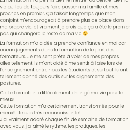
La formation m'a permis de me mettre "au centre" de ma
vie au lieu de toujours faire passer ma famille et mes
proches en premier. Ça faisait longtemps que mon
conjoint m'encourageait à prendre plus de place dans
ma propre vie, et vraiment je crois que ça a été le premier
pas qui changera le reste de ma vie
La formation m'a aidée a prendre confiance en moi car
aucun jugements dans la formation de la part des
formateurs. Je me sent prête à voler de mes propres
ailes tellement ils m'ont aidé à me sentir à l'aise lors de
l'enseignement entre nous les étudiants et surtout ils ont
tellement donné des outils sur les alignements des
postures.
Cette formation a littéralement changé ma vie pour le
mieux!
Cette formation m'a certainement transformée pour le
mieux!!! Je suis très reconnaissante!!
J'ai vraiment adoré chaque fin de semaine de formation
avec vous, j'ai aimé le rythme, les pratiques, les