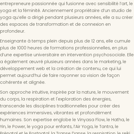
entrepreneure passionnée qui fusionne avec sensibilité l’art, le
yoga et la féminité. Anciennement propriétaire d’un studio de
yoga qu’elle a dirigé pendant plusieurs années, elle a su créer
des espaces de transformation et de connexion en
profondeur.
Enseignante à temps plein depuis plus de 12 ans, elle cumule
plus de 1000 heures de formations professionnelles, en plus
d’une expertise universitaire en intervention psychosociale. Elle
a également œuvré plusieurs années dans le marketing, le
développement web et la création de contenu, ce qui lui
permet aujourd’hui de faire rayonner sa vision de façon
cohérente et alignée.
Son approche intuitive, inspirée par la nature, le mouvement
du corps, la respiration et l'exploration des énergies,
transcende les disciplines traditionnelles pour créer des
expériences immersives, vibrantes et profondément
humaines. Son expertise englobe le Vinyasa Flow, le Hatha, le
Yin, le Power, le yoga pour enfants, l’Air Yoga, le Tantra, le
Prénatal et le Postnatal, la Transe Danse, la respiration, le reiki