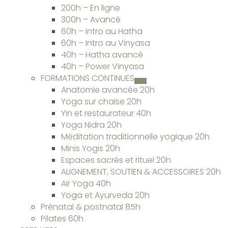
200h – En ligne
300h – Avancé
60h – Intro au Hatha
60h – Intro au Vinyasa
40h – Hatha avancé
40h – Power Vinyasa
FORMATIONS CONTINUES
Anatomie avancée 20h
Yoga sur chaise 20h
Yin et restaurateur 40h
Yoga Nidra 20h
Méditation traditionnelle yogique 20h
Minis Yogis 20h
Espaces sacrés et rituel 20h
ALIGNEMENT, SOUTIEN & ACCESSOIRES 20h
Air Yoga 40h
Yoga et Ayurveda 20h
Prénatal & postnatal 85h
Pilates 60h