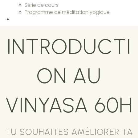
Série de cours
Programme de méditation yogique
INTRODUCTI
ON AU
VINYASA 60H
TU SOUHAITES AMÉLIORER TA