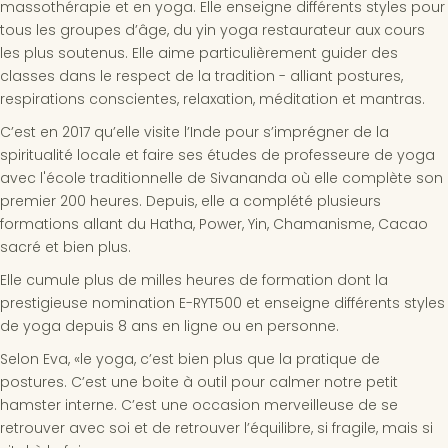
massothérapie et en yoga. Elle enseigne différents styles pour
tous les groupes d’âge, du yin yoga restaurateur aux cours
les plus soutenus. Elle aime particulièrement guider des
classes dans le respect de la tradition - alliant postures,
respirations conscientes, relaxation, méditation et mantras.
C’est en 2017 qu’elle visite l’Inde pour s’imprégner de la
spiritualité locale et faire ses études de professeure de yoga
avec l'école traditionnelle de Sivananda où elle complète son
premier 200 heures. Depuis, elle a complété plusieurs
formations allant du Hatha, Power, Yin, Chamanisme, Cacao
sacré et bien plus.
Elle cumule plus de milles heures de formation dont la
prestigieuse nomination E-RYT500 et enseigne différents styles
de yoga depuis 8 ans en ligne ou en personne.
Selon Eva, «le yoga, c’est bien plus que la pratique de
postures. C’est une boite à outil pour calmer notre petit
hamster interne. C’est une occasion merveilleuse de se
retrouver avec soi et de retrouver l’équilibre, si fragile, mais si